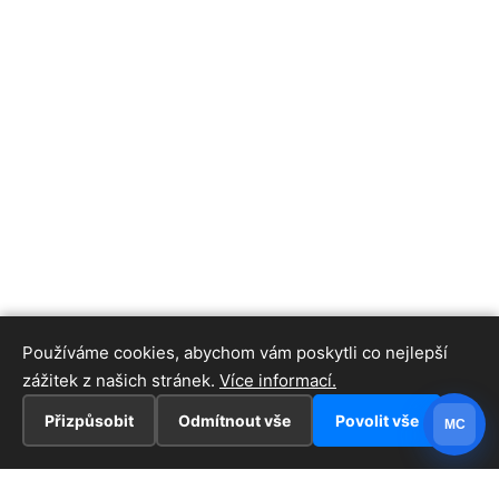
Používáme cookies, abychom vám poskytli co nejlepší
zážitek z našich stránek.
Více informací.
Přizpůsobit
Odmítnout vše
Povolit vše
MC