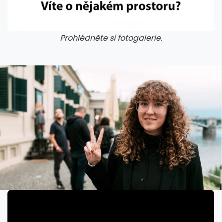
Prohlédněte si fotogalerie.
galerie: cviky
galerie: cviky