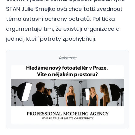
STAN Julie Smejkalová chce totiž zvednout
téma ústavní ochrany potratů. Politička
argumentuje tím, že existují organizace a
jedinci, kteří potraty zpochybňují.
Reklama