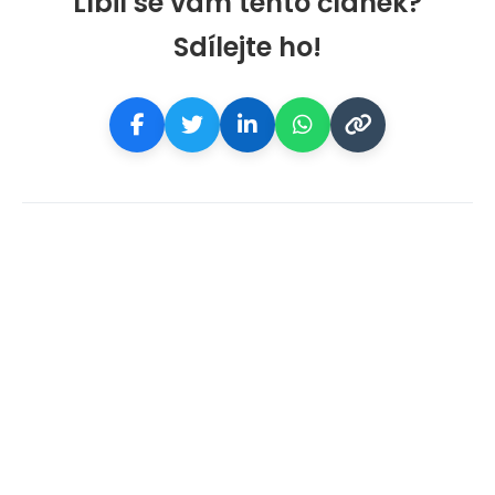
Líbil se vám tento článek?
Sdílejte ho!