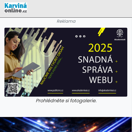
Reklama
Prohlédněte si fotogalerie.
galerie: cviky
galerie: cviky