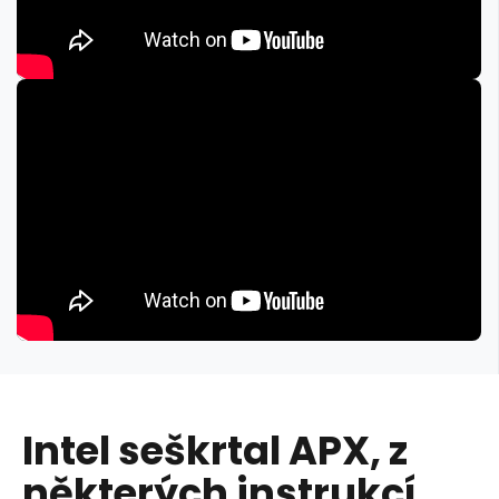
Intel seškrtal APX, z
některých instrukcí