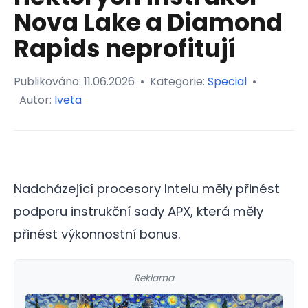
Nova Lake a Diamond
Rapids neprofitují
Publikováno:
11.06.2026
•
Kategorie:
Special
•
Autor:
Iveta
Nadcházející procesory Intelu měly přinést
podporu instrukční sady APX, která měly
přinést výkonnostní bonus.
Reklama