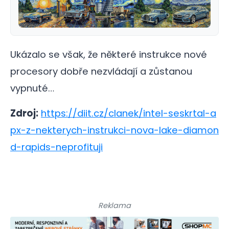
Ukázalo se však, že některé instrukce nové
procesory dobře nezvládají a zůstanou
vypnuté…
Zdroj:
https://diit.cz/clanek/intel-seskrtal-a
px-z-nekterych-instrukci-nova-lake-diamon
d-rapids-neprofituji
Reklama