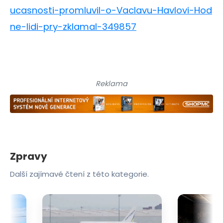
ucasnosti-promluvil-o-Vaclavu-Havlovi-Hod
ne-lidi-pry-zklamal-349857
Reklama
Zpravy
Další zajímavé čtení z této kategorie.