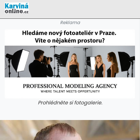
Reklama
Prohlédněte si fotogalerie.
galerie: cviky
galerie: cviky