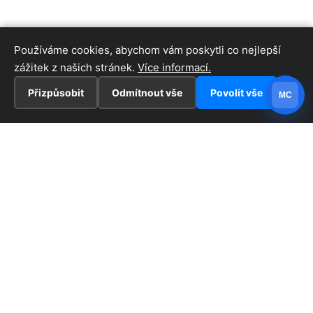
Používáme cookies, abychom vám poskytli co nejlepší
zážitek z našich stránek.
Více informací.
Přizpůsobit
Odmítnout vše
Povolit vše
MC