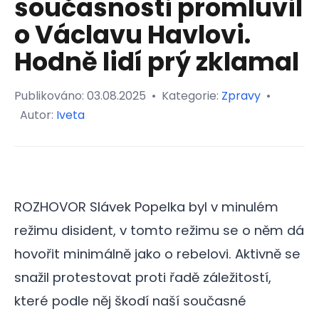
současnosti promluvil
o Václavu Havlovi.
Hodně lidí prý zklamal
Publikováno:
03.08.2025
•
Kategorie:
Zpravy
•
Autor:
Iveta
ROZHOVOR Slávek Popelka byl v minulém
režimu disident, v tomto režimu se o něm dá
hovořit minimálně jako o rebelovi. Aktivně se
snažil protestovat proti řadě záležitostí,
které podle něj škodí naší současné