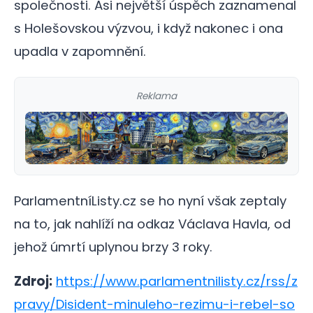
společnosti. Asi největší úspěch zaznamenal
s Holešovskou výzvou, i když nakonec i ona
upadla v zapomnění.
Reklama
ParlamentníListy.cz se ho nyní však zeptaly
na to, jak nahlíží na odkaz Václava Havla, od
jehož úmrtí uplynou brzy 3 roky.
Zdroj:
https://www.parlamentnilisty.cz/rss/z
pravy/Disident-minuleho-rezimu-i-rebel-so