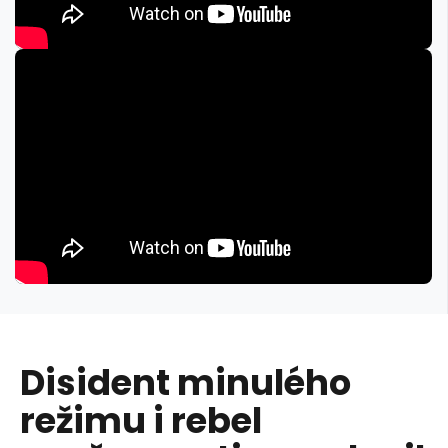
Disident minulého
režimu i rebel