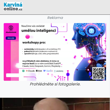
Reklama
Prohlédněte si fotogalerie.
galerie: cviky
galerie: cviky