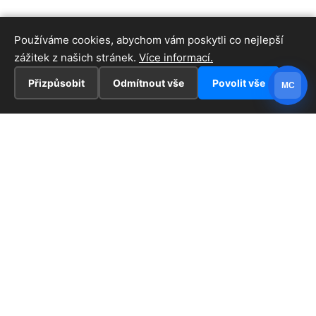
Používáme cookies, abychom vám poskytli co nejlepší
zážitek z našich stránek.
Více informací.
Přizpůsobit
Odmítnout vše
Povolit vše
MC