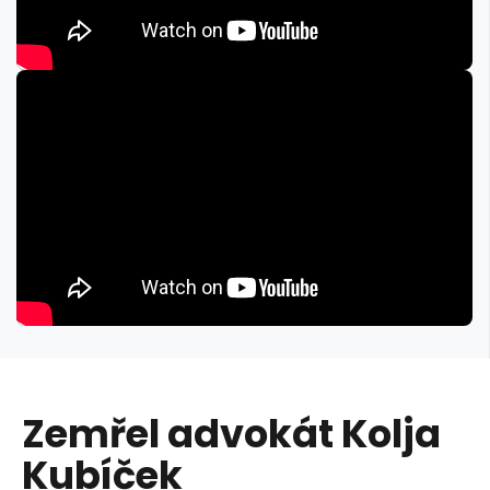
Zemřel advokát Kolja
Kubíček