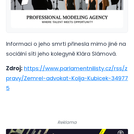
Informaci o jeho smrti přinesla mimo jiné na
sociální síti jeho kolegyně Klára Slámová.
Zdroj:
https://www.parlamentnilisty.cz/rss/z
pravy/Zemrel-advokat-Kolja-Kubicek-34977
5
Reklama