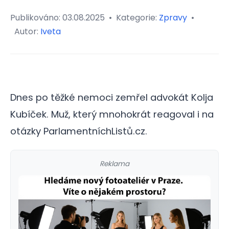
Publikováno:
03.08.2025
•
Kategorie:
Zpravy
•
Autor:
Iveta
Dnes po těžké nemoci zemřel advokát Kolja
Kubíček. Muž, který mnohokrát reagoval i na
otázky ParlamentníchListů.cz.
Reklama