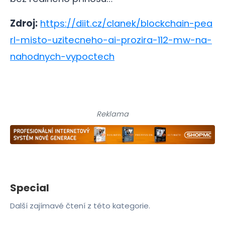
Zdroj:
https://diit.cz/clanek/blockchain-pea
rl-misto-uzitecneho-ai-prozira-112-mw-na-
nahodnych-vypoctech
Reklama
Special
Další zajímavé čtení z této kategorie.