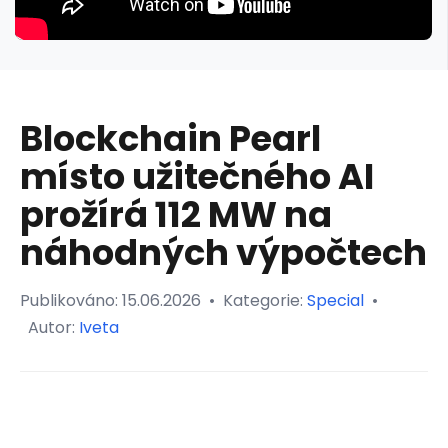
Blockchain Pearl
místo užitečného AI
prožírá 112 MW na
náhodných výpočtech
Publikováno:
15.06.2026
•
Kategorie:
Special
•
Autor:
Iveta