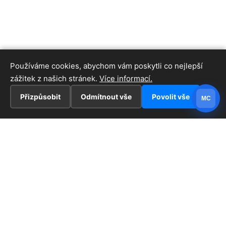
Používáme cookies, abychom vám poskytli co nejlepší
zážitek z našich stránek.
Více informací.
Přizpůsobit
Odmítnout vše
Povolit vše
MC