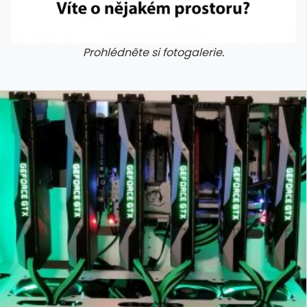
Prohlédněte si fotogalerie.
galerie: cviky
galerie: cviky