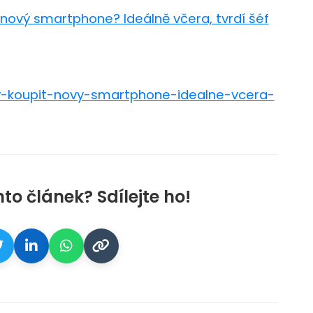
 nový smartphone? Ideálně včera, tvrdí šéf
y-koupit-novy-smartphone-idealne-vcera-
nto článek? Sdílejte ho!