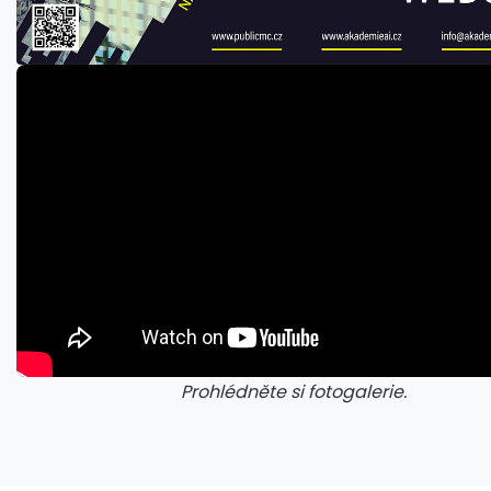
Prohlédněte si fotogalerie.
galerie: cviky
gale