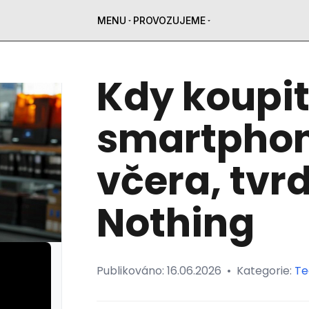
MENU
PROVOZUJEME
Kdy koupi
smartphon
včera, tvr
Nothing
Publikováno:
16.06.2026
•
Kategorie:
Te