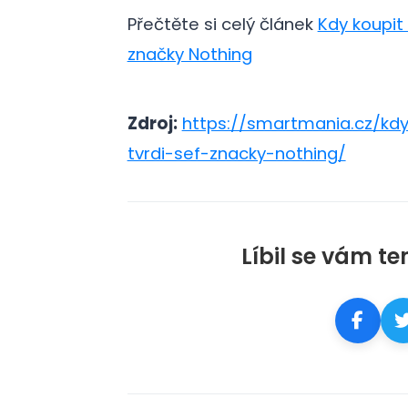
Přečtěte si celý článek
Kdy koupit
značky Nothing
Zdroj:
https://smartmania.cz/kd
tvrdi-sef-znacky-nothing/
Líbil se vám te